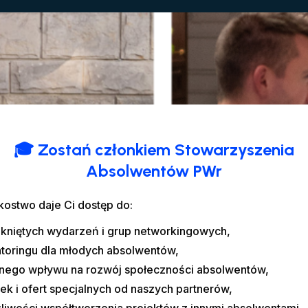
🎓 Zostań członkiem Stowarzyszenia
Absolwentów PWr
kostwo daje Ci dostęp do:
kniętych wydarzeń i grup networkingowych,
toringu dla młodych absolwentów,
lnego wpływu na rozwój społeczności absolwentów,
ek i ofert specjalnych od naszych partnerów,