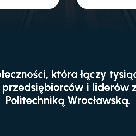
łeczności, która łączy tysią
przedsiębiorców i liderów 
Politechniką Wrocławską.