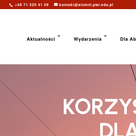
+48 71 320 41 09
kontakt@alumni.pwr.edu.pl
Aktualności
Wydarzenia
Dla A
KORZY
DL