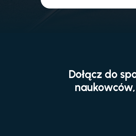
Dołącz do spo
naukowców, 