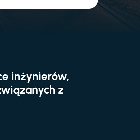
ce inżynierów,
związanych z