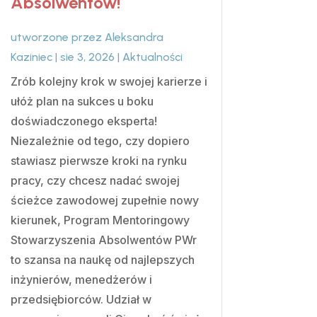
Absolwentów!
utworzone przez
Aleksandra
Kaziniec
|
sie 3, 2026
|
Aktualności
Zrób kolejny krok w swojej karierze i
ułóż plan na sukces u boku
doświadczonego eksperta!
Niezależnie od tego, czy dopiero
stawiasz pierwsze kroki na rynku
pracy, czy chcesz nadać swojej
ścieżce zawodowej zupełnie nowy
kierunek, Program Mentoringowy
Stowarzyszenia Absolwentów PWr
to szansa na naukę od najlepszych
inżynierów, menedżerów i
przedsiębiorców. Udział w