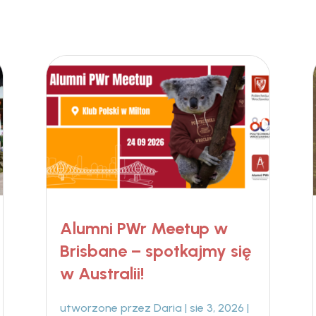
Alumni PWr Meetup w
Brisbane – spotkajmy się
w Australii!
utworzone przez
Daria
|
sie 3, 2026
|