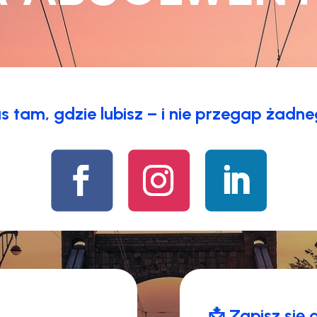
 tam, gdzie lubisz – i nie przegap żadn
📩 Zapisz się 