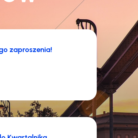
ego zaproszenia!
do Kwartalnika