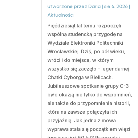
utworzone przez
Daria
|
sie 6, 2026
|
Aktualności
Pięćdziesiąt lat temu rozpoczęli
wspólną studencką przygodę na
Wydziale Elektroniki Politechniki
Wrocławskiej. Dziś, po pół wieku,
wrócili do miejsca, w którym
wszystko się zaczęło – legendarnej
Chatki Cyborga w Bielicach.
Jubileuszowe spotkanie grupy C-3
było okazją nie tylko do wspomnień,
ale także do przypomnienia historii,
która na zawsze połączyła ich
przyjaźnią. Jak jedna zimowa
wyprawa stała się początkiem więzi
trwającej już 50 lat? Przeczytaj