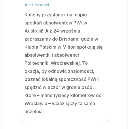
Aktualności
Kolejny przystanek na mapie
spotkań absolwentów PWr w
Australii! Już 24 września
zapraszamy do Brisbane, gdzie w
Klubie Polskim w Milton spotkają się
absolwentki i absolwenci
Politechniki Wrocławskiej. To
okazja, by odnowić znajomości,
poznać lokalną społeczność PWr i
spędzić wieczór w gronie osób,
które – mimo tysięcy kilometrów od
Wrocławia – wciąż łączy ta sama
uczelnia.