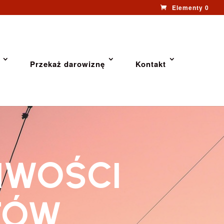
Elementy 0
Przekaż darowiznę
Kontakt
IWOŚCI
TÓW