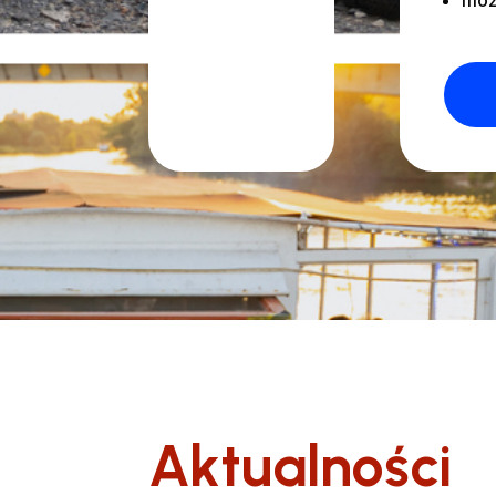
moż
Aktualności