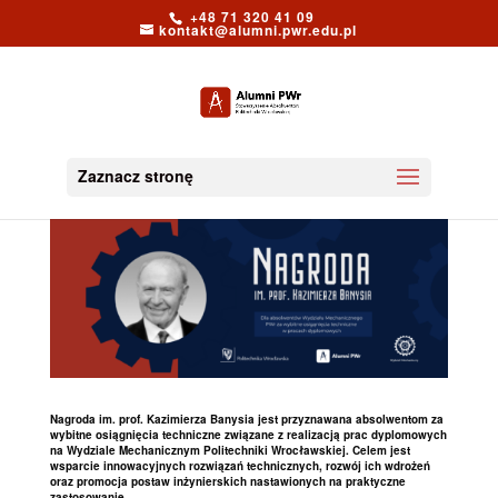
+48 71 320 41 09
kontakt@alumni.pwr.edu.pl
Zaznacz stronę
Nagroda im. prof. Kazimierza Banysia jest przyznawana absolwentom za
wybitne osiągnięcia techniczne związane z realizacją prac dyplomowych
na Wydziale Mechanicznym Politechniki Wrocławskiej. Celem jest
wsparcie innowacyjnych rozwiązań technicznych, rozwój ich wdrożeń
oraz promocja postaw inżynierskich nastawionych na praktyczne
zastosowanie.