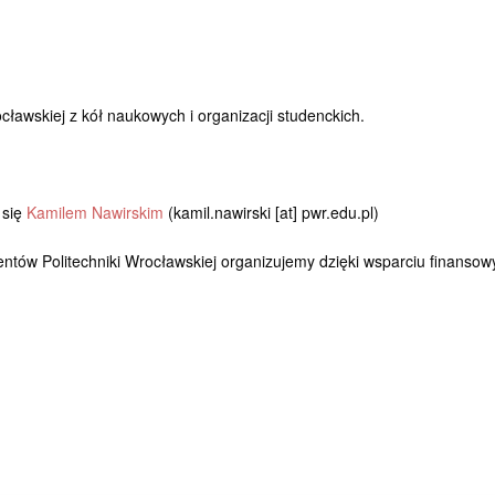
cławskiej z kół naukowych i organizacji studenckich.
 się
Kamilem Nawirskim
(kamil.nawirski [at] pwr.edu.pl)
ntów Politechniki Wrocławskiej organizujemy dzięki wsparciu finanso