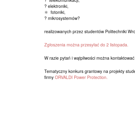
? telekomunikacji,
? elektroniki,
⚛ fotoniki,
? mikrosystemów?
realizowanych przez studentów Politechniki Wro
Zgłoszenia można przesyłać do 2 listopada.
W razie pytań i wątpliwości można kontaktować
Tematyczny konkurs grantowy na projekty stude
firmy
ORVALDI Power Protection.