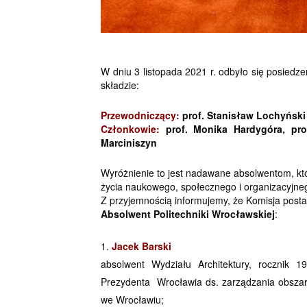
W dniu 3 listopada 2021 r. odbyło się posiedz
składzie:
Przewodniczący:
prof. Stanisław Lochyński
Członkowie:
prof. Monika Hardygóra, pro
Marciniszyn
Wyróżnienie to jest nadawane absolwentom, k
życia naukowego, społecznego i organizacyjne
Z przyjemnością informujemy, że Komisja pos
Absolwent Politechniki Wrocławskiej
:
Jacek Barski
absolwent Wydziału Architektury, rocznik 1
Prezydenta Wrocławia ds. zarządzania obsza
we Wrocławiu;