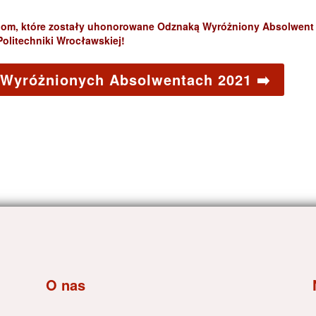
bom, które zostały uhonorowane Odznaką Wyróżniony Absolwent
Politechniki Wrocławskiej!
o Wyróżnionych Absolwentach 2021 ➡️
O nas