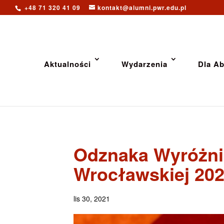
+48 71 320 41 09
kontakt@alumni.pwr.edu.pl
Aktualności
Wydarzenia
Dla A
Odznaka Wyróżnio
Wrocławskiej 20
lis 30, 2021