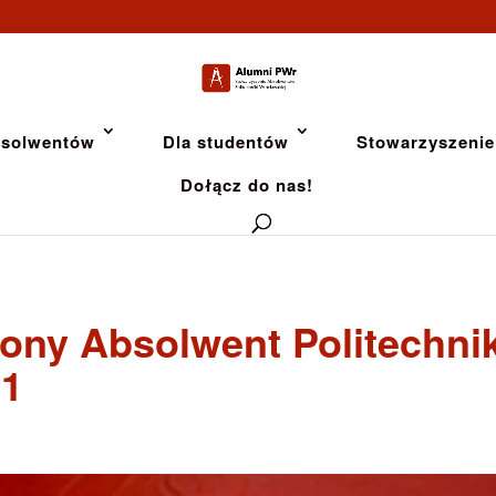
bsolwentów
Dla studentów
Stowarzyszenie
Dołącz do nas!
ny Absolwent Politechnik
21