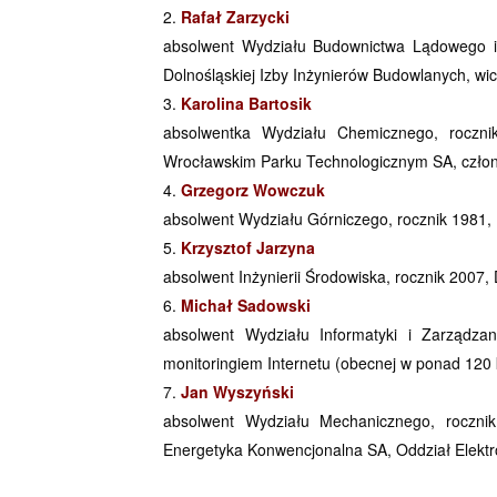
Rafał Zarzycki
absolwent Wydziału Budownictwa Lądowego 
Dolnośląskiej Izby Inżynierów Budowlanych, w
Karolina Bartosik
absolwentka Wydziału Chemicznego, roczni
Wrocławskim Parku Technologicznym SA, członk
Grzegorz Wowczuk
absolwent Wydziału Górniczego, rocznik 1981
Krzysztof Jarzyna
absolwent Inżynierii Środowiska, rocznik 2007,
Michał Sadowski
absolwent Wydziału Informatyki i Zarządzan
monitoringiem Internetu (obecnej w ponad 120 
Jan Wyszyński
absolwent Wydziału Mechanicznego, roczni
Energetyka Konwencjonalna SA, Oddział Elektr