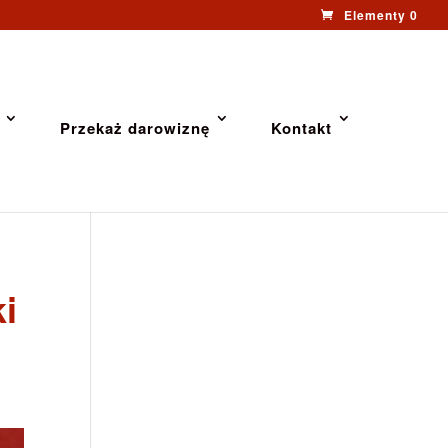
Elementy 0
Przekaż darowiznę
Kontakt
i