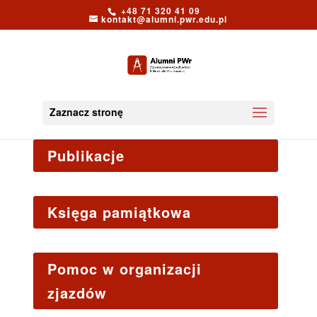
+48 71 320 41 09
kontakt@alumni.pwr.edu.pl
Zaznacz stronę
Publikacje
Księga pamiątkowa
Pomoc w organizacji
zjazdów