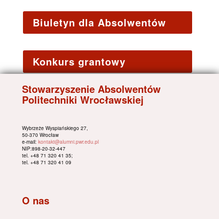
Biuletyn dla Absolwentów
Konkurs grantowy
Stowarzyszenie Absolwentów
Politechniki Wrocławskiej
Wybrzeże Wyspiańskiego 27,
50-370 Wrocław
e-mail:
kontakt@alumni.pwr.edu.pl
NIP:898-20-32-447
tel. +48 71 320 41 35;
tel. +48 71 320 41 09
O nas