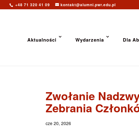
+48 71 320 41 09
kontakt@alumni.pwr.edu.pl
Aktualności
Wydarzenia
Dla A
Zwołanie Nadzwy
Zebrania Członk
cze 20, 2026