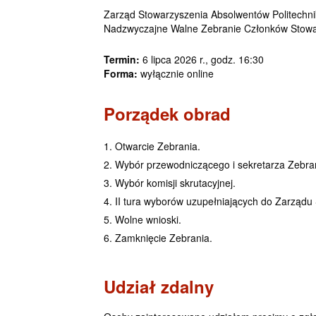
Zarząd Stowarzyszenia Absolwentów Politechniki 
Nadzwyczajne Walne Zebranie Członków Stowa
Termin:
6 lipca 2026 r., godz. 16:30
Forma:
wyłącznie online
Porządek obrad
Otwarcie Zebrania.
Wybór przewodniczącego i sekretarza Zebra
Wybór komisji skrutacyjnej.
II tura wyborów uzupełniających do Zarządu
Wolne wnioski.
Zamknięcie Zebrania.
Udział zdalny