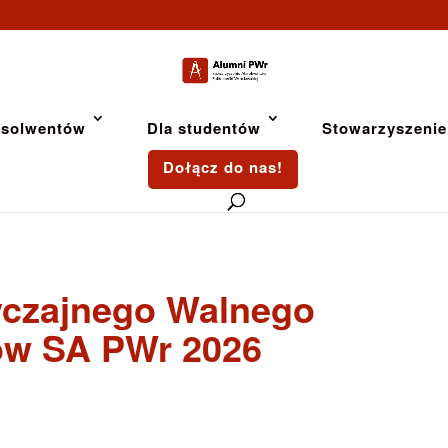
bsolwentów
Dla studentów
Stowarzyszenie
Dołącz do nas!
czajnego Walnego
ów SA PWr 2026