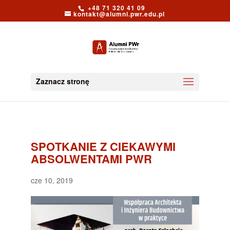
+48 71 320 41 09
kontakt@alumni.pwr.edu.pl
Zaznacz stronę
SPOTKANIE Z CIEKAWYMI
ABSOLWENTAMI PWR
cze 10, 2019