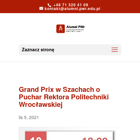
+48 71 320 41 09
kontakt@alumni.pwr.edu.pl
Zaznacz stronę
Grand Prix w Szachach o
Puchar Rektora Politechniki
Wrocławskiej
lis 5, 2021