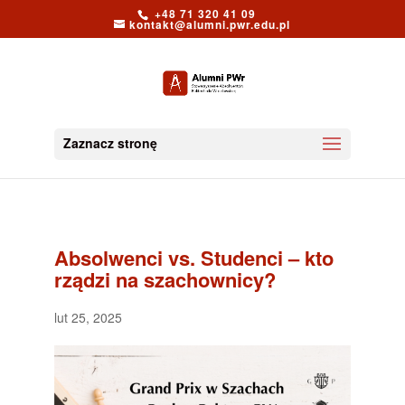
+48 71 320 41 09
kontakt@alumni.pwr.edu.pl
Zaznacz stronę
Absolwenci vs. Studenci – kto
rządzi na szachownicy?
lut 25, 2025