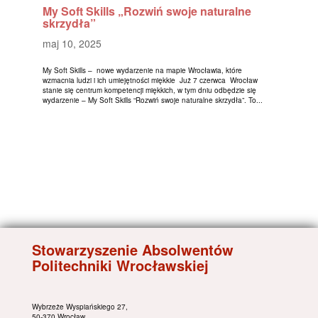
My Soft Skills „Rozwiń swoje naturalne
skrzydła”
maj 10, 2025
My Soft Skills – nowe wydarzenie na mapie Wrocławia, które
wzmacnia ludzi i ich umiejętności miękkie Już 7 czerwca Wrocław
stanie się centrum kompetencji miękkich, w tym dniu odbędzie się
wydarzenie – My Soft Skills “Rozwiń swoje naturalne skrzydła”. To...
Stowarzyszenie Absolwentów
Politechniki Wrocławskiej
Wybrzeże Wyspiańskiego 27,
50-370 Wrocław