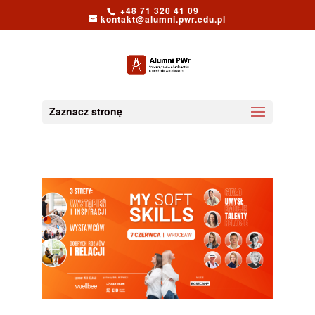
+48 71 320 41 09
kontakt@alumni.pwr.edu.pl
Zaznacz stronę