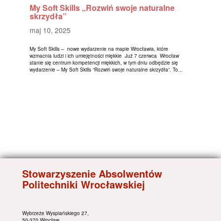
My Soft Skills „Rozwiń swoje naturalne
skrzydła”
maj 10, 2025
My Soft Skills – nowe wydarzenie na mapie Wrocławia, które
wzmacnia ludzi i ich umiejętności miękkie Już 7 czerwca Wrocław
stanie się centrum kompetencji miękkich, w tym dniu odbędzie się
wydarzenie – My Soft Skills “Rozwiń swoje naturalne skrzydła”. To...
Stowarzyszenie Absolwentów
Politechniki Wrocławskiej
Wybrzeże Wyspiańskiego 27,
50-370 Wrocław