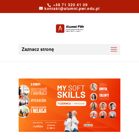
+48 71 320 41 09
kontakt@alumni.pwr.edu.pl
Zaznacz stronę