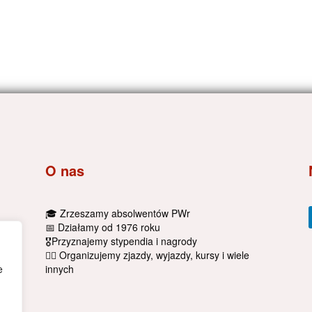
O nas
🎓 Zrzeszamy absolwentów PWr
📅 Działamy od 1976 roku
🎖Przyznajemy stypendia i nagrody
🚴‍♂️ Organizujemy zjazdy, wyjazdy, kursy i wiele
innych
e