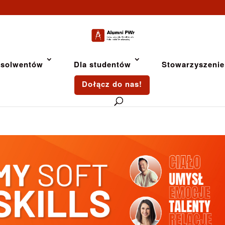
bsolwentów
Dla studentów
Stowarzyszenie
Dołącz do nas!