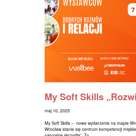
My Soft Skills „Rozw
maj 10, 2025
My Soft Skills – nowe wydarzenie na mapie Wro
Wrocław stanie się centrum kompetencji miękkic
naturalne skrzydła”. To...