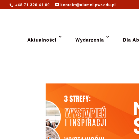
+48 71 320 41 09
kontakt@alumni.pwr.edu.pl
Aktualności
Wydarzenia
Dla A