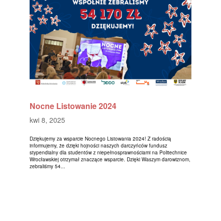
Nocne Listowanie 2024
kwi 8, 2025
Dziękujemy za wsparcie Nocnego Listowania 2024! Z radością
informujemy, że dzięki hojności naszych darczyńców fundusz
stypendialny dla studentów z niepełnosprawnościami na Politechnice
Wrocławskiej otrzymał znaczące wsparcie. Dzięki Waszym darowiznom,
zebraliśmy 54...