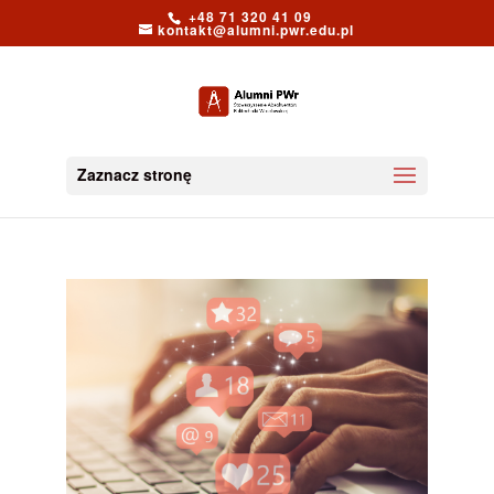
+48 71 320 41 09
kontakt@alumni.pwr.edu.pl
Zaznacz stronę